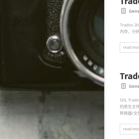
Tra
Gene
Trados 
内存，分辨率
read mo
Tr
Gene
SDL Tr
的原生文件
转换器/文
read mo