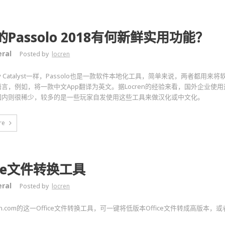
Passolo 2018有何新鲜实用功能？
ral
Posted by
locren
emy Catalyst一样，Passolo也是一款软件本地化工具，简单来说，两者都用
言，例如，将一款中文App翻译为英文。据Locren的经验来看，国外企业使
国内则很稀少，较多的是一些玩家自发使用这些工具来做汉化或中文化。
re
ice文件转换工具
ral
Posted by
locren
en.com的这一Office文件转换工具，可一键将低版本Office文件转成高版本，