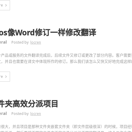
re
dos像Word修订一样修改翻译
ral
Posted by
locren
个产品或服务的文件翻译完成后，后续文件又修订或更改了部分内容。客户需要
文，并且也需要在译文中体现所作的修订。那么我们该怎么又快又好地完成这样
re
件夹高效分派项目
ral
Posted by
locren
目很大，并且项目是那种文件夹嵌套文件夹（即文件层级很深）的时候，项目经