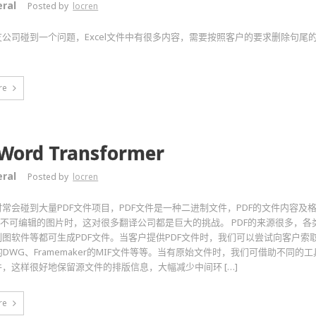
ral
Posted by
locren
公司碰到一个问题，Excel文件中有很多内容，需要按照客户的要求删除句尾
re
Word Transformer
ral
Posted by
locren
常会碰到大量PDF文件项目，PDF文件是一种二进制文件，PDF的文件内容及
是不可编辑的图片时，这对很多翻译公司都是巨大的挑战。 PDF的来源很多，
图软件等都可生成PDF文件。当客户提供PDF文件时，我们可以尝试向客户索取
AD的DWG、Framemaker的MIF文件等等。当有原始文件时，我们可借助不同的
，这样很好地保留源文件的排版信息，大幅减少中间环 […]
re