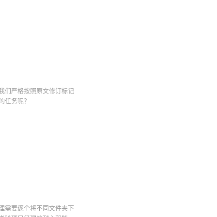
我们严格按照原文修订标记
的任务呢？
理需要逐个将不同文件夹下