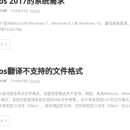
dos 2017的系统需求
ral
Posted by
locren
2017支持Microsoft Windows 7、Windows 8.1 和 Windows 10。 最低系统
1024×768。
re
ados翻译不支持的文件格式
ral
Posted by
locren
ados支持很多常见文件格式，但是有些格式并不支持，例如，来自MemoQ、Memsour
格式；某些内容管理系统生成的XML文件等等。 对于来自其他CAT的文件格
件类型定义文件（Filter），来处理这些文件。文件类型定义文件（Filter）可
re