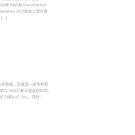
 RWS和TransPerfect
emantix 2021年收入预计将
[…]
o两家公司合并而成。后者是一家专利和
后分别以7000万美元现金和8250
Ti)和LUZ, Inc.。同时，