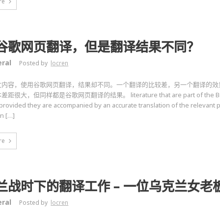
re
谷歌网页翻译，但是翻译结果不同？
ral
Posted by
locren
文内容，使用谷歌网页翻译，结果却不同。一个翻译的比较差，另一个翻译的效
很大，但同样都是谷歌网页翻译的结果。 literature that are part of the Bid m
provided they are accompanied by an accurate translation of the relevant 
in […]
re
兰战时下的翻译工作 – 一位乌克兰女老
ral
Posted by
locren