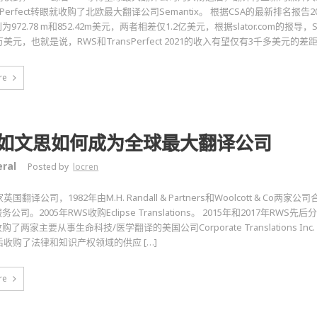
sPerfect转眼就收购了北欧最大翻译公司Semantix。 根据CSA的最新排名报告2020年
972.78 m和852.42m美元，两者相差仅1.2亿美元，根据slator.com的报导，S
万美元，也就是说，RWS和TransPerfect 2021的收入有望仅有3千多美元的差距 
re
S如文思如何成为全球最大翻译公司
ral
Posted by
locren
英国翻译公司，1982年由M.H. Randall & Partners和Woolcott & C
公司。2005年RWS收购Eclipse Translations。 2015年和2017年RWS先
两家主要从事生命科技/医学翻译的美国公司Corporate Translations Inc. (C
后收购了法律和知识产权领域的供应 […]
re