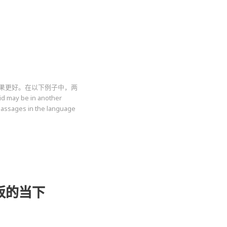
果更好。在以下例子中，两
ay be in another
passages in the language
板的当下