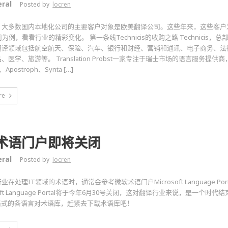
ral
Posted by
locren
，大多数国内本地化公司的主要客户对象是欧美翻译公司。这些年来，这些客户
公司为例，看看行业的精彩变化。 第一条线Technicis的收购之路 Technicis
翻译领域包括航空航天、保险、汽车、银行和财经、营销和通讯、电子商务、法
、医学、旅游等。 Translation Probst一家专注于瑞士市场的语言服务提
t、Apostroph、Synta […]
re
术语门户即将关闭
ral
Posted by
locren
在处理IT领域的术语时，通常会参考微软术语门户Microsoft Language P
soft Language Portal将于今年6月30号关闭，这对翻译行业来说，是一个
X格式的各语言对术语库，赶紧去下载术语库吧！