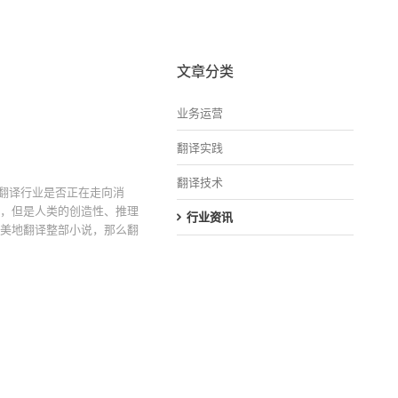
文章分类
业务运营
翻译实践
翻译技术
翻译行业是否正在走向消
化，但是人类的创造性、推理
行业资讯
完美地翻译整部小说，那么翻