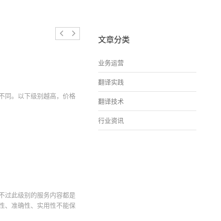
文章分类
业务运营
翻译实践
不同。以下级别越高，价格
翻译技术
行业资讯
不过此级别的服务内容都是
性、准确性、实用性不能保