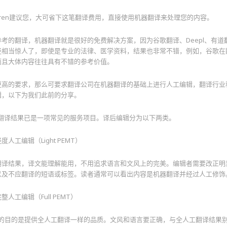
cren建议您，大可省下这笔翻译费用，直接使用机器翻译来处理您的内容。
参考的翻译，机器翻译就是很好的免费解决方案，因为谷歌翻译、Deepl、有
经相当惊人了，即使是专业的法律、医学资料，结果也非常不错，例如，谷歌在
而且大体内容往往具有不错的参考价值。
更高的要求，那么可要求翻译公司在机器翻译的基础上进行人工编辑，翻译行业
辑，以下为我们此前的分享。
器翻译结果已是一项常见的服务项目。译后编辑分为以下两类。
人工编辑（Light PEMT）
翻译结果，译文能理解能用，不用追求语言和文风上的完美。编辑者需要改正明
以及不应翻译的短语或标签。读者通常可以看出内容是机器翻译并经过人工修饰
人工编辑（Full PEMT）
PEMT的目的是提供全人工翻译一样的品质。文风和语言要正确，与全人工翻译结