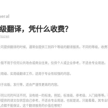
eral
级翻译，凭什么收费？
locren
公司提供翻译的时候，通常会提供三到四个等级的翻译服务。不同的等级，收费
一般不用于任何公共场合或商业往来，仅供个人或企业参考，不适合专业用途。
应用级、实用级翻译工作，适用于专业性较强的内容。
用于出版、发行等，适合严谨性更高的内容。
不同公司的叫法不同，没有统一的标准，例如，标准级、参考级、入门级等等。
即提供的译文仅供您自己参考，不适合专业用途，也就是说，只能看看，其专业
几点都不能保证，这个翻译服务的价值在哪呢？