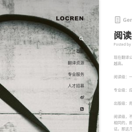
Gen
阅读
Posted by
首页
现在翻译
翻译资源
越高。
专业服务
阅读级：
人才招募
专业级：
出版级：
阅读级，
相同的，
证。那这