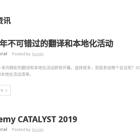
资讯
19年不可错过的翻译和本地化活动
ral
Posted by
locren
，一系列精彩的翻译和本地化活动即将开幕。选择很多，到底参加哪个会议呢？SDL
和本地化活动清单。
re
emy CATALYST 2019
ral
Posted by
locren