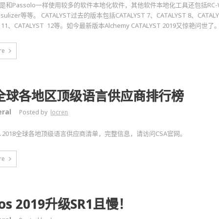
ST是和Passolo一样使用较多的软件本地化软件，其他软件本地化工具还包括RC-WinTran
Sisulizer等等。 CATALYST过去的版本包括CATALYST 7、CATALYST 8、CATALY
T 11、CATALYST 12等。如今最新版本Alchemy CATALYST 2019又惊艳问世了
re
A全球各地区顶级语言供应商排行榜
ral
Posted by
locren
A 2018全球各地顶级语言供应商清单，完整信息，请访问CSA官网。
re
dos 2019升级SR1且慢！