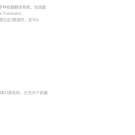
调用20多种机器翻译系统，包括最
Translator、
。通过这2款插件，在SDL
？
球32家机构，分为35个机器