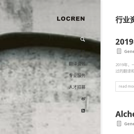
行业
20
Gene
首页
翻译资源
2019年
过的翻译
专业服务
read mo
人才招募
Alch
Gene