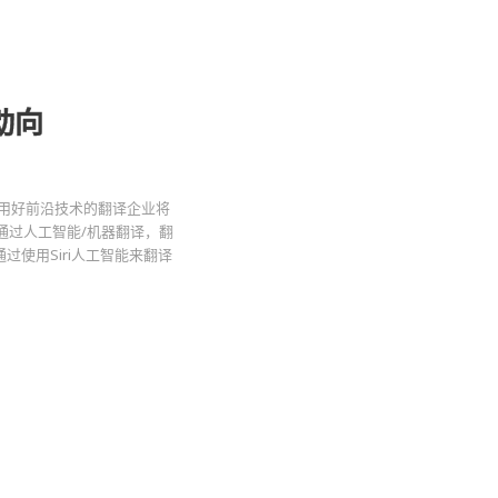
动向
用好前沿技术的翻译企业将
通过人工智能/机器翻译，翻
使用Siri人工智能来翻译