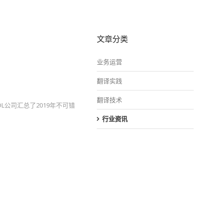
文章分类
业务运营
翻译实践
翻译技术
公司汇总了2019年不可错
行业资讯