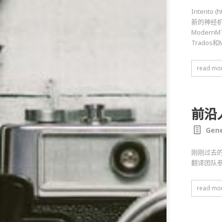
Intent
新的神经机器翻
Modern
Trado
read mo
前沿
Gene
刚刚过去的
翻译团队
read mo