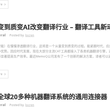
re
变到质变AI改变翻译行业 – 翻译工具新
ral
Posted by
locren
工智能）在慢慢渗透翻译行业，这将是一个从量变到质变的过程。能紧跟时代，应
争优势。因应时代发展，现在大部分主流CAT工具都接入了各类机器翻译引擎，
显著提高生产效率。最近MemoQ公司发布了一个创新的解决方案，译者可以通过
re
全球20多种机器翻译系统的通用连接器
ral
Posted by
locren