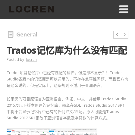
General
Trados记忆库为什么没有匹配
Posted by
locren
Trados项目记忆库中已经有匹配的翻译，但是却不显示？！Trados
Studio各版本的记忆库是可以通用的，不存在兼容性问题，而且官方也
是这么说的，但是实际上，这条规则不适用于亚洲语言。
如果您的项目原语言为亚洲语言，例如，中文，并使用Trados Studio
2015及以下版本创建的记忆库，那么在SDL Trados Studio 2017 SR1
中将不会显示记忆库中已有的任何译文/匹配。原因可能是Trados
Studio 2017 SR1更改了亚洲语言字数及字符数的计算方式。