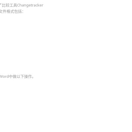
具Changetracker
持的文件格式包括：
ord中做以下操作。