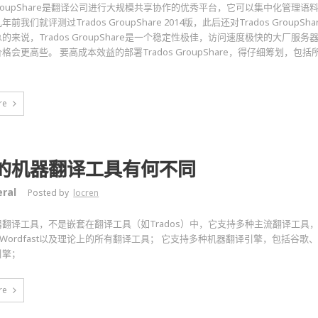
s GroupShare是翻译公司进行大规模共享协作的优秀平台，它可以集中化管理
前我们就评测过Trados GroupShare 2014版，此后还对Trados GroupS
的来说，Trados GroupShare是一个稳定性极佳，访问速度极快的大厂服务
格会更高些。 要高成本效益的部署Trados GroupShare，得仔细筹划，
re
的机器翻译工具有何不同
ral
Posted by
locren
翻译工具，不是嵌套在翻译工具（如Trados）中，它支持多种主流翻译工具，包括S
、Wordfast以及理论上的所有翻译工具； 它支持多种机器翻译引擎，包括谷歌、
引擎；
re