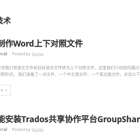
技术
制作Word上下对照文件
ral
Posted by
locren
要求我们将源文文件和目标语言文件转为上下对照文件，这里我们介绍如何通过手
对照形式。 我们准备了一对文件，一个中文源文件、一个英文版文件。点击以
re
安装Trados共享协作平台GroupSha
ral
Posted by
locren