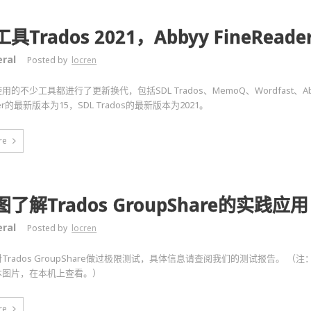
具Trados 2021，Abbyy FineReade
ral
Posted by
locren
的不少工具都进行了更新换代，包括SDL Trados、MemoQ、Wordfast、Ab
ader的最新版本为15，SDL Trados的最新版本为2021。
re
了解Trados GroupShare的实践应用
ral
Posted by
locren
Trados GroupShare做过极限测试，具体信息请查阅我们的测试报告。 
本图片，在本机上查看。）
re