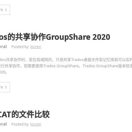
re
dos的共享协作GroupShare 2020
ral
Posted by
locren
ados共享协作时，若在局域网内，只用共享Trados桌面文件型记忆库就可以
共享协作，则需要使用Trados GroupShare。Trados GroupShare版本较多
20。
re
CAT的文件比较
ral
Posted by
locren