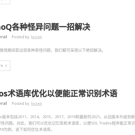
moQ各种怪异问题一招解决
ral
Posted by
locren
Q在使用期间若出现各种奇怪问题，我们都可采用以下绝招解决。
re
ados术语库优化以便能正常识别术语
ral
Posted by
locren
ados版本包括2011、2014、2015、2017、2019和最新的2021。从旧版本
性问题。对此，我们可以优化记忆库和术语库，以便SDL Trados程序能正常
 2019为例，说下如何优化术语库。