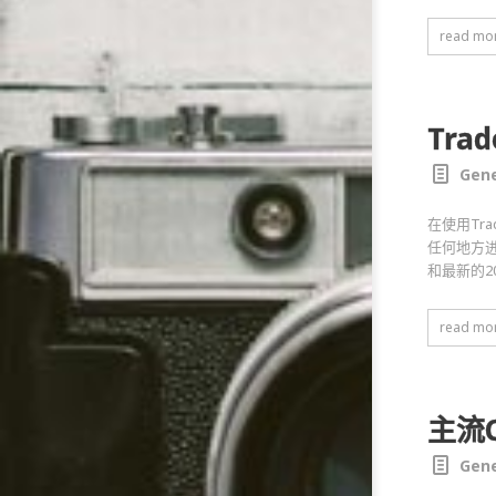
read mo
Tra
Gene
在使用Tr
任何地方进行
和最新的20
read mo
主流
Gene