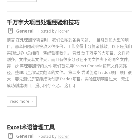
千万字大项目处理经验和技巧
General
Posted by
locren
前言 在处理翻译项目时，我们会碰到各类问题，一旦碰到超大型的项
目，那么问题就会被放大很多倍，工作变得十分复杂低效。以下是我们
实践过程中总结的一些经验和教训。 背景 数千万字的大项目，文件特
别多，文件夹套文件夹，而且有很多分散在不同文件夹下的同名文件。
第一步 整理要翻译的文件 我们首先用Project Console按原文件夹路
径，整理出全部需要翻译的文件。 第二步 尝试创建Trados项目 项目很
大，要先测试是否能成功创建Trados项目。实验证明项目过大，无法
成功创建项目，提示内存不足。 这 […]
read more
Excel术语管理工具
General
Posted by
locren