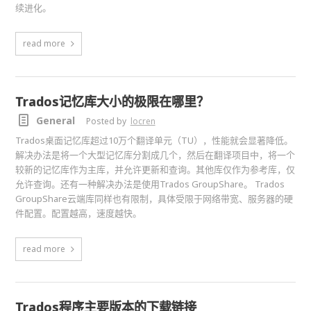
续进化。
read more
Trados记忆库大小的极限在哪里？
General
Posted by
locren
Trados桌面记忆库超过10万个翻译单元（TU），性能就会显著降低。
解决办法是将一个大型记忆库分割成几个，然后在翻译项目中，将一个
较新的记忆库作为主库，并允许更新和查询。其他库仅作为参考库，仅
允许查询。还有一种解决办法是使用Trados GroupShare。 Trados
GroupShare云端库同样也有限制，具体受限于网络带宽、服务器的硬
件配置。配置越高，速度越快。
read more
Trados程序主要版本的下载链接