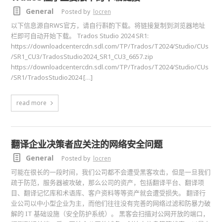
General
Posted by
locren
以下信息源自RWS官方，请自行斟酌下载。将链接复制到浏览器地址
栏即可自动开始下载。 Trados Studio 2024 SR1:
https://downloadcentercdn.sdl.com/TP/Trados/T2024/Studio/CUs
/SR1_CU3/TradosStudio2024_SR1_CU3_6657.zip
https://downloadcentercdn.sdl.com/TP/Trados/T2024/Studio/CUs
/SR1/TradosStudio2024 […]
read more
翻译企业决策者应关注的网络安全问题
General
Posted by
locren
可能在很长的一段时间，我们公司都不会遭受黑客攻击，但是一旦我们
疏于防范，服务器被攻破，那么公司的资产，包括翻译平台、翻译项
目、翻译记忆库和术语库、客户资料等等资产就会遭受损失。 翻译行
业公司以中小型企业为主，而他们往往没有完善的网络过滤和防暴力破
解的 IT 基础设施（安全防护系统）。 黑客会扫描对公网开放的端口，