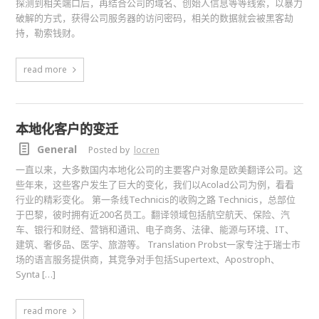
探测到相关端口后，再结合公司的域名、创始人信息等等线索，以暴力
破解的方式，获得公司服务器的访问密码，相关的数据就会被黑客劫
持，勒索钱财。
read more
本地化客户的变迁
General
Posted by
locren
一直以来，大多数国内本地化公司的主要客户对象是欧美翻译公司。这
些年来，这些客户发生了巨大的变化，我们以Acolad公司为例，看看
行业的精彩变化。 第一条线Technicis的收购之路 Technicis，总部位
于巴黎，彼时拥有近200名员工。翻译领域包括航空航天、保险、汽
车、银行和财经、营销和通讯、电子商务、法律、能源与环境、IT、
建筑、奢侈品、医学、旅游等。 Translation Probst一家专注于瑞士市
场的语言服务提供商，其竞争对手包括Supertext、Apostroph、
Synta […]
read more