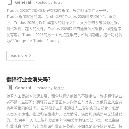
General
Posted by
locren
Trados 2026之前版本都只有32位程序，只要翻译文件大一些，
Trados程序就容易崩。 新鲜出炉的Trados 2026则支持64位，理论
上，Trados 2026可以处理超大的翻译文件，只要你的系统资源足够。
测试发现，超大的文件，Trados 2026转换的速度依然很慢，但是程序
没有崩。 Trados 2026的另一个亮点是集成了AI调用功能，这一功能名
为AI Bridge for Trados Studio。
read more
翻译行业会消失吗？
General
Posted by
locren
随着人工智能的快速发展，和全球经济前景的不确定性，许多翻译从业
者不禁心生疑问：翻译行业是否正在走向消亡？其实，其他行业从业者
也有着相同的疑问。 虽然很多工作能通过人工智能实现自动化，但是
人类的创造性、推理和决策能力、以及情感、温度和灵感是AI无法替代
的。 如果有一天人工智能发展到能够完美地翻译整部小说，那么翻译
行业就会消亡。与其说翻译行业正在萎缩，不如说是正在快速变革，持