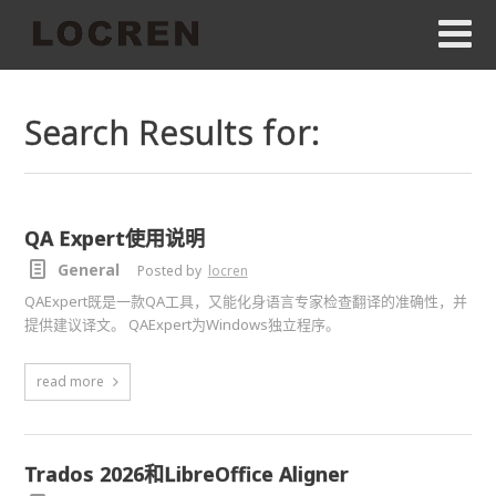
Search Results for:
QA Expert使用说明
General
Posted by
locren
QAExpert既是一款QA工具，又能化身语言专家检查翻译的准确性，并
提供建议译文。 QAExpert为Windows独立程序。
read more
Trados 2026和LibreOffice Aligner