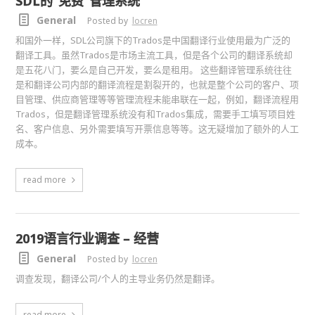
SDL的“免费”管理系统
General
Posted by
locren
和国外一样，SDL公司旗下的Trados是中国翻译行业使用最为广泛的
翻译工具。虽然Trados是市场主流工具，但是各个公司的翻译系统却
是五花八门，要么是自己开发，要么是租用。 这些翻译管理系统往往
是和翻译公司内部的翻译流程是割裂开的，也就是整个公司的客户、项
目管理、供应商管理等等管理流程未能串联在一起，例如，翻译流程用
Trados，但是翻译管理系统没有和Trados集成，需要手工填写项目姓
名、客户信息、另外需要填写开票信息等等。这无疑增加了额外的人工
成本。
read more
2019语言行业调查 – 经营
General
Posted by
locren
调查发现，翻译公司/个人的主导业务仍然是翻译。
read more