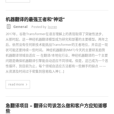
机器翻译的最强王者和“神话”
General
Posted by
locren
2017年，谷歌Transformer在语言理解上的表现取得了突破性进步，
从那时起，这一神经机器翻译模型成为研究和部署的主要模型。两年之
后，依然没有任何新技术能挑战Transformer的王者地位，并且这一现
状可能还要持续一些时间。 神经机器翻译(NMT)今天的主要研发趋势
机器翻译领域自适应 — 在翻译/本地化行业，神经机器翻译的一个主要
问题是确保机器翻译引擎能自动适应不同领域。但是，这已成为一个恶
性循环，到目前为止，每个领域自适应方法都有一些棘手的缺点 ——
从资源及时间过于密集到容易陷入神 […]
read more
急翻译项目 – 翻译公司该怎么做和客户方应知道哪
些