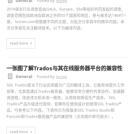
General
Posted by
locren
2019语言行业调查是由GALA、Europe、Elia等组织共同发起的调查，
调查范围包括欧洲及欧洲之外的55个国家和地区，参与者多达1404个/
家。 locren.com将根据不同的主题，分批次分享其中的精华内容。本
次分享首先关注翻译技术。以下为编译内容。
read more
一张图了解Trados与其在线服务器平台的兼容性
General
Posted by
locren
SDL Trados是当下行业应用最为广泛的翻译工具，它能有效提升工作
效率，尤其是通过Trados服务器，能够非常方便的共享协作，加速翻
译进程，改进译文和术语一致性，从而有效降低生产成本。 SDL
Trados产品升级迭代很快，如果你在使用或计划使用SDL Trados产
品，可参考以下内容。 下表所示为各版本SDL Trados Studio和
Passolo和Trados服务器产品的兼容性（点击图片即可放大）。
read more