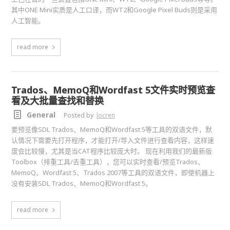
其中ONE Mini实质是人工口译，而WT2和Google Pixel Buds则是采用
人工智能。
read more
Trados、MemoQ和Wordfast 5文件实时预览查
看及大批量查找和替换
General
Posted by
locren
要预览像SDL Trados、MemoQ和Wordfast 5等工具的双语文件，默
认情况下需要先打开程序，才能打开/导入文件进行查看内容，这样速
度会比较慢，尤其是当CAT程序比较庞大时。 现在利用我们的最新版
Toolbox（排重工具/去重工具），您可以实时查看/预览Trados、
MemoQ、Wordfast 5、Trados 2007等工具的双语文件，即使机器上
没有安装SDL Trados、MemoQ和Wordfast 5。
read more