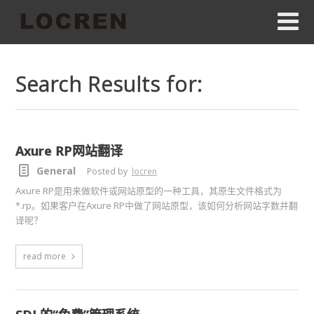
Search Results for:
Axure RP网站翻译
General
Posted by
locren
Axure RP是用来做软件或网站原型的一种工具，其原生文件格式为
*.rp。如果客户在Axure RP中做了网站原型，该如何分析网站字数并翻
译呢？
read more