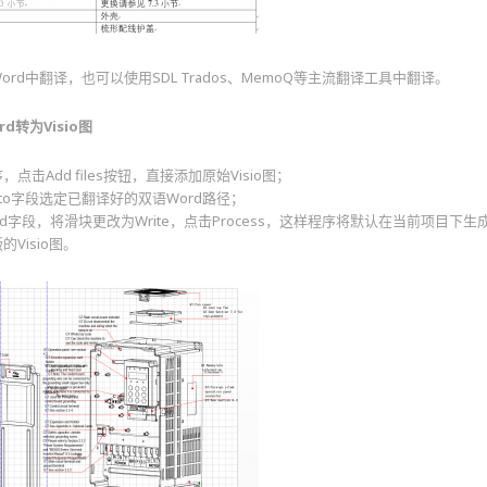
ord中翻译，也可以使用SDL Trados、MemoQ等主流翻译工具中翻译。
d转为Visio图
序，点击Add files按钮，直接添加原始Visio图；
ve to字段选定已翻译好的双语Word路径；
Read字段，将滑块更改为Write，点击Process，这样程序将默认在当前项目下生
Visio图。