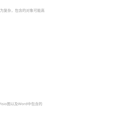
较为复杂，包含的对象可能高
sio图以及Word中包含的