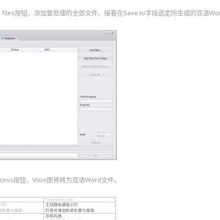
Add files按钮，添加要处理的全部文件，接着在Save to字段选定所生成的双语
rocess按钮，Visio图将转为双语Word文件。