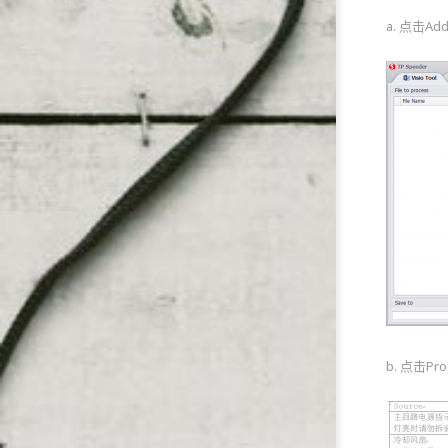
a. 点击
b. 点击P