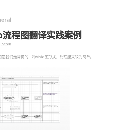
eral
sio流程图翻译实践案例
locren
流程图是我们最常见的一种Visio图形式，处理起来较为简单。