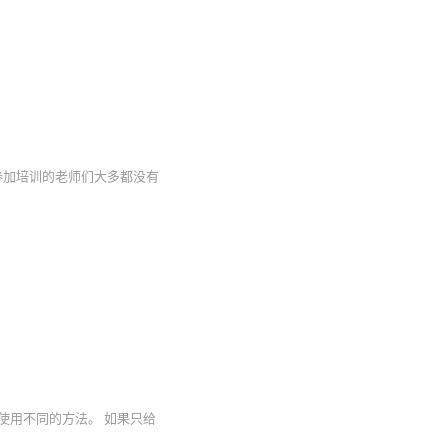
。参加培训的老师们大多都没有
使用不同的方法。 如果只给