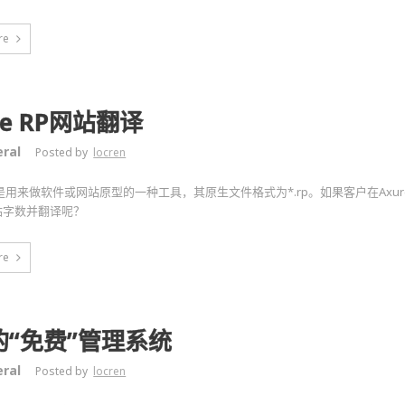
re
re RP网站翻译
ral
Posted by
locren
 RP是用来做软件或网站原型的一种工具，其原生文件格式为*.rp。如果客户在Axu
站字数并翻译呢？
re
L的“免费”管理系统
ral
Posted by
locren