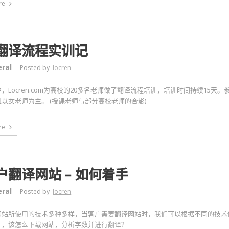
re
翻译流程实训记
ral
Posted by
locren
，Locren.com为高校的20多名老师做了翻译流程培训，培训时间持续15天
以女老师为主。 (授课老师与部分高校老师的合影)
re
户翻译网站 – 如何着手
ral
Posted by
locren
网站所使用的技术多种多样，当客户需要翻译网站时，我们可以根据不同的技术
址，该怎么下载网站，分析字数并进行翻译？