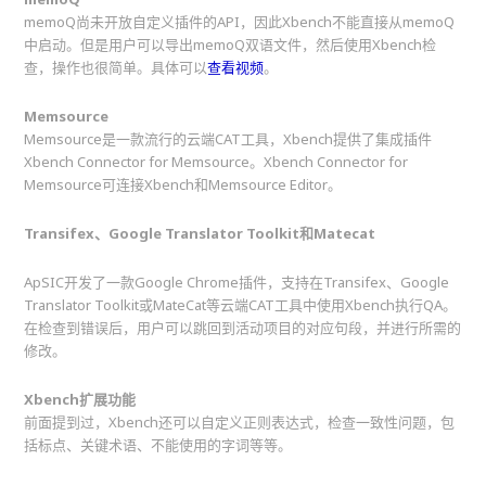
memoQ尚未开放自定义插件的API，因此Xbench不能直接从memoQ
中启动。但是用户可以导出memoQ双语文件，然后使用Xbench检
查，操作也很简单。具体可以
查看视频
。
Memsource
Memsource是一款流行的云端CAT工具，Xbench提供了集成插件
Xbench Connector for Memsource。Xbench Connector for
Memsource可连接Xbench和Memsource Editor。
Transifex、Google Translator Toolkit和Matecat
ApSIC开发了一款Google Chrome插件，支持在Transifex、Google
Translator Toolkit或MateCat等云端CAT工具中使用Xbench执行QA。
在检查到错误后，用户可以跳回到活动项目的对应句段，并进行所需的
修改。
Xbench扩展功能
前面提到过，Xbench还可以自定义正则表达式，检查一致性问题，包
括标点、关键术语、不能使用的字词等等。