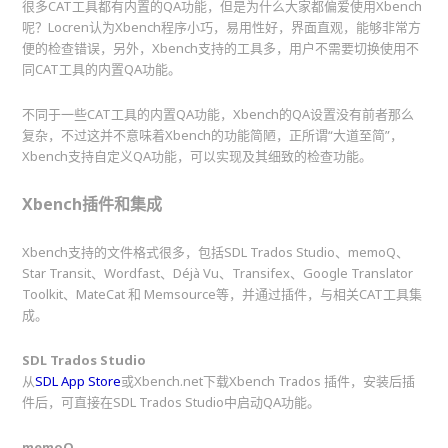
很多CAT工具都有内置的QA功能，但是为什么大家都偏爱使用Xbench
呢？Locren认为Xbench程序小巧，易用性好，界面直观，能够非常方
便的检查错误，另外，Xbench支持的工具多，用户不需要切换使用不
同CAT工具的内置QA功能。
不同于一些CAT工具的内置QA功能，Xbench的QA设置没有前者那么
复杂，不过这并不意味着Xbench的功能简陋，正所谓“大道至简”，
Xbench支持自定义QA功能，可以实现及其细致的检查功能。
Xbench插件和集成
Xbench支持的文件格式很多，包括SDL Trados Studio、memoQ、
Star Transit、Wordfast、Déjà Vu、Transifex、Google Translator
Toolkit、MateCat 和 Memsource等，并通过插件，与相关CAT工具集
成。
SDL Trados Studio
从
SDL App Store
或Xbench.net下载Xbench Trados 插件，安装后插
件后，可直接在SDL Trados Studio中启动QA功能。
memoQ