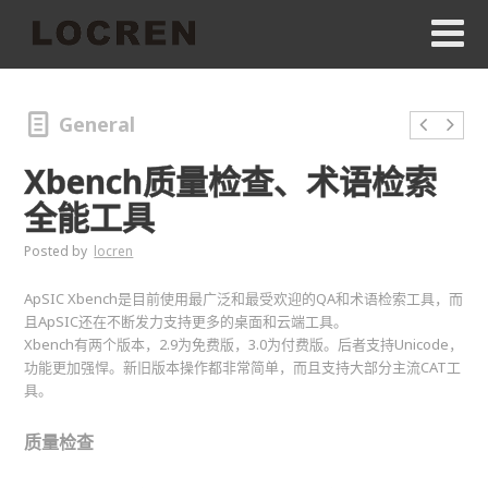
General
Xbench质量检查、术语检索
全能工具
Posted by
locren
ApSIC Xbench是目前使用最广泛和最受欢迎的QA和术语检索工具，而
且ApSIC还在不断发力支持更多的桌面和云端工具。
Xbench有两个版本，2.9为免费版，3.0为付费版。后者支持Unicode，
功能更加强悍。新旧版本操作都非常简单，而且支持大部分主流CAT工
具。
质量检查