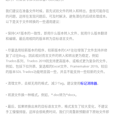
我们建议在准备文件时候，首先试验文件的转入和转出，查找可能存在
的问题，这样在发现问题后，可及时解决，避免潜在的后续处理成本。
以下是关于文件转换的一些通用建议：
• 保持CAT版本的一致性，即用什么版本转入文件，就用什么版本翻译
和编辑，最后用相同的版本转为目标语言文件。
• 尽量选用较新版本的程序，较新版本的CAT往往增强了文件支持并修
复了过往Bug，因此相对而言文件的转入和转出更为稳定，例如
Trados系列，Trados 2019则支持更高版本、或格式更为复杂的文件，
例如，包括下拉列表、复选框的Excel文件、Framemaker 2019。较旧
的版本SDL Trados功能明显弱一些，并且不能支持一些较新的文件。
• 清理文件，去掉无用的格式，减少Tag。建议使用
标记消除器
。
• 将源文件换一种格式。例如，*.doc转为*docx。
• 最后，如果转换出来的目标语言文件，格式发生了较大变化，不建议
手工慢慢排版，这样会很耗费时间，我们只用重新预翻译下原始文件即