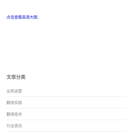
点击查看高清大图
。
文章分类
业务运营
翻译实践
翻译技术
行业资讯