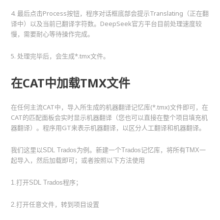
4. 最后点击Process按钮，程序对话框底部会提示Translating（正在翻
译中）以及当前已翻译字符数。DeepSeek官方平台目前处理速度较
慢，需要耐心等待操作完成。
5. 处理完毕后，会生成*.tmx文件。
在CAT中加载TMX文件
在任何主流CAT中，导入所生成的机器翻译记忆库(*.tmx)文件即可，在
CAT的匹配面板会实时显示机器翻译（您也可以直接在整个项目填充机
器翻译）。程序用GT来表示机器翻译，以区分人工翻译和机器翻译。
我们这里以SDL Trados为例。新建一个Trados记忆库，将所有TMX一
起导入，然后加载即可；或者按照以下方法使用
1.打开SDL Trados程序；
2.打开任意文件，转到项目设置