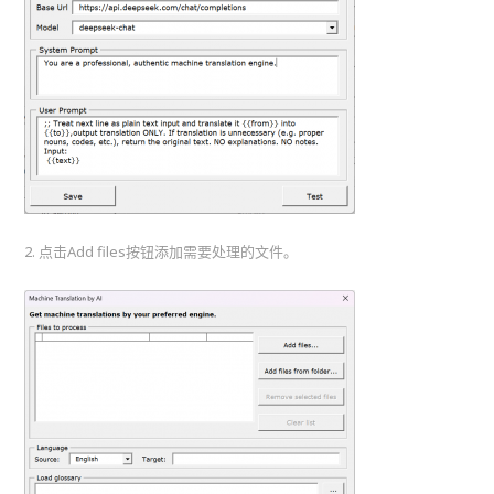
2. 点击Add files按钮添加需要处理的文件。