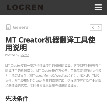
General
MT Creator机器翻译工具使
用说明
Posted by
locren
MT Creator支持一键制作翻译项目的机器翻译库，方便您实时获得整个
翻译项目的机器译文。MT Creator操作方式是，首先需要将原始文件转
为主流CAT文件（如Trados/MemoQ/Wordfast文件）、或XLF、TMX
文件，然后使用MT Creator创建翻译记忆库，这样您便可在CAT中加载
机器翻译记忆库，实时参考或批量填充机器翻译译文。
先决条件