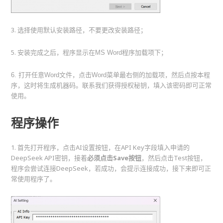
3. 选择使用默认安装路径，不要更改安装路径；
5.
安装完成之后，程序显示在MS Word程序加载项下；
6. 打开任意Word文件，点击Word菜单最右侧的加载项，然后点按本程
序，这时将生成机器码。联系我们获得授权秘钥，填入该密码即可正常
使用。
程序操作
1. 首先打开程序，点击AI设置按钮，在API Key字段填入申请的
DeepSeek API密钥，接着
必须点击Save按钮
，然后点击Test按钮，
程序会尝试连接DeepSeek，若成功，会提示连接成功，接下来即可正
常使用程序了。