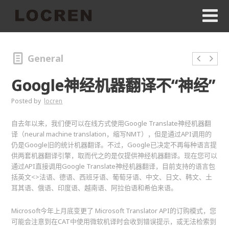
General
Google神经机器翻译不“神经”
Posted by
locren
自去年以来，我们便可以在线方式使用Google Translate神经机器翻
译（neural machine translation，缩写NMT），但是通过API调用的
仍是Google旧的统计机器翻译。不过，Google已决定不再每种语言提
供两套机器翻译引擎，取而代之的是仅提供神经机器翻译。现在您可以
通过API直接调用Google Translate神经机器翻译，目前支持的语言包
括英文<>法语、德语、西班牙语、葡萄牙语、中文、日文、韩文、土
耳其语、俄语、印度语、越南语、阿拉伯语和希伯来语。
Microsoft今年上月底变更了 Microsoft Translator API的订购模式，您
可能会注意到在CAT中使用微软机译时会收到错误提示，或无法检索到