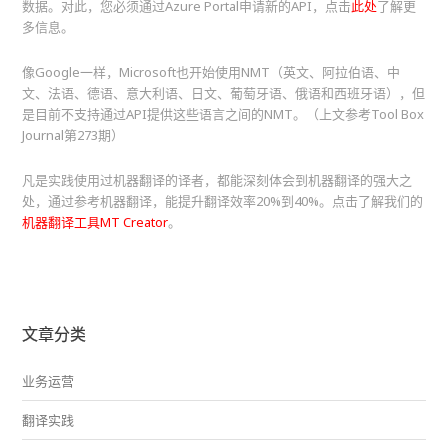
数据。对此，您必须通过Azure Portal申请新的API，点击
此处
了解更
多信息。
像Google一样，Microsoft也开始使用NMT（英文、阿拉伯语、中
文、法语、德语、意大利语、日文、葡萄牙语、俄语和西班牙语），但
是目前不支持通过API提供这些语言之间的NMT。（上文参考Tool Box
Journal第273期）
凡是实践使用过机器翻译的译者，都能深刻体会到机器翻译的强大之
处，通过参考机器翻译，能提升翻译效率20%到40%。点击了解我们的
机器翻译工具MT Creator
。
文章分类
业务运营
翻译实践