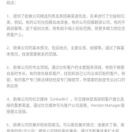
特点：
1． 提供了欧美公司精选列表及其招募渠道信息，名单进行了分级和归
类，例如，有的公司仅招募自由译者，有的公司招募翻译公司，有的不
再招募等。这个级别分类，将有助于缩小目标范围，将更多精力用在优
质客户上。
2． 欧美公司的基本情况，包括地点、主要业务、规模等。通过了解基
本情况，找准需要联系的范围。
3． 欧美公司的专业领域。通过分析客户的主要服务领域，有助于根据
自身的专长，有的放矢联系客户，找到和自己公司业务匹配的客户。例
如，有的客户专门做法律财经或专门做医学，所需要的就是专业对口的
供应商
4． 欧美公司的社交媒体（Linkedin），社交媒体是直接和客户建立连
接的重要渠道，通过社交媒体可与客户公司高管、Vendor Manager直
接建立连接。
5． 欧美公司的兼并和收购情况。可以看到兼并情况：谁兼并了谁，谁
是谁的母/子公司；哪些公司特别喜欢兼并，通过不断兼并来扩大规