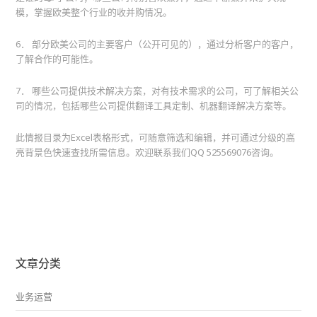
模，掌握欧美整个行业的收并购情况。
6． 部分欧美公司的主要客户（公开可见的），通过分析客户的客户，
了解合作的可能性。
7． 哪些公司提供技术解决方案，对有技术需求的公司，可了解相关公
司的情况，包括哪些公司提供翻译工具定制、机器翻译解决方案等。
此情报目录为Excel表格形式，可随意筛选和编辑，并可通过分级的高
亮背景色快速查找所需信息。欢迎联系我们QQ 525569076咨询。
文章分类
业务运营