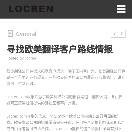
General
寻找欧美翻译客户路线情报
Posted by
locren
很多翻译公司在谋求拓宽客户渠道，除了国内客户外，欧美翻译公司也
是一个重要的业务渠道，一些欧美跨国翻译公司通常业务量稳定，讲究
诚信，付款及时。
Locren.com收集汇总了欧美翻译公司的招募渠道，翻译公司、自由译
者可直接通过所提供的路线图和客户对接。
Locren.com收集的信息，全部是各个欧美公司网站上
公开可见
的信
息。欧美翻译公司的招募渠道是公开的，任何符合资格的翻译公司和/
或自由译者皆可申请合作。locren.com提供的这个情报目录具有如下