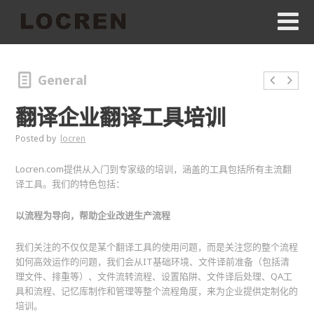
General
翻译企业翻译工具培训
Posted by
locren
Locren.com提供从入门到专家级的培训，涵盖的工具包括所有主流翻
译工具。我们的特色包括：
以流程为导向，帮助企业改进生产流程
我们关注的不仅仅是某个翻译工具的使用问题，而是关注您的整个流程
如何高效运作的问题，我们会从IT基础环境、文件译前准备（包括清
理文件、排重等）、文件流转流程、设置陷阱、文件译后处理、QA工
具和流程、记忆库制作和管理等整个流程角度，来为企业提供定制化的
培训。