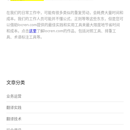
在我们的日常工作中，可能有很多类似的重复劳动，会耗费大量时间和
成本。我们的工作人员可能并不懂公式、正则等等这些东东，但是您可
以借助locren.com提供的最佳实践和实用工具来最大限度地节省时间
和成本。点击
这里
了解locren.com的作品，包括对照工具、排重工
具、术语标注工具等。
文章分类
业务运营
翻译实践
翻译技术