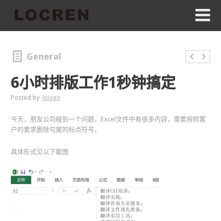
General
6小时排版工作1秒钟搞定
Posted by
locren
今天，朋友公司碰到一个问题，Excel文件中有很多内容，需要按照客
户的要求删除句尾的标点符号。
具体形式见以下截图