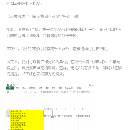
M(CLEAN(A1)))-1),A1)
（公式考虑了句末空格和不可见字符的问题）
接着，下拉第1个单元格一直到A列对应的B列最后一行，即可自动将A
列的内容拷贝到B列，并将句尾的分号去掉。
实践中，A列的内容可能有成千上万条，这样拖动也比较费时。
事实上，我们可以将工作更加简单化，在将公式拷贝到B列第1个单元
格之后，直接双击填充柄即可。这样，无论A列有多少条，都可以在瞬
间搞定。以下红色圆框即为句柄处。