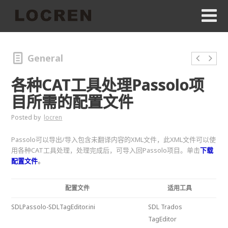
General
各种CAT工具处理Passolo项
目所需的配置文件
Posted by
locren
Passolo可以导出/导入包含未翻译内容的XML文件，此XML文件可以使
用各种CAT工具处理，处理完成后，可导入回Passolo项目。单击
下载
配置文件
。
配置文件
适用工具
SDLPassolo-SDLTagEditor.ini
SDL Trados
TagEditor