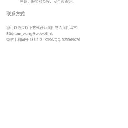
备份、服务器监控、安全设置等。
联系方式
您可以通过以下方式联系我们或给我们留言：
邮箱 tom_wang@wewell.hk
微信手机同号 138 2434 0596/QQ: 525569076