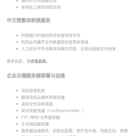
国内外公司情报信息
本地化工程培训和咨询
中文简繁体转换服务
利用我们的独创技术检查简体字符
利用业内最齐全的数据库检查简体用语
人工校对不符合繁体风格的内容，达到出版级交付标准
更多信息，请
点击此处
。
企业云端服务器部署与运维
项目管理系统
翻译项目云端共享服务器
高安全性自有网盘
知识库服务器（Confluence/Wiki…）
FTP /邮件/文件服务器
企业网站服务器
服务器运维服务：初始化配置、软件包升级、性能优化、数据