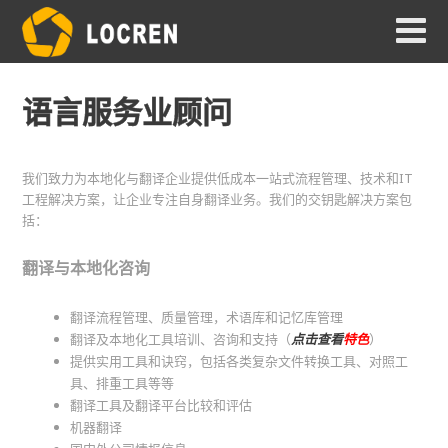
语言服务业顾问
我们致力为本地化与翻译企业提供低成本一站式流程管理、技术和IT
工程解决方案，让企业专注自身翻译业务。我们的交钥匙解决方案包
括：
翻译与本地化咨询
翻译流程管理、质量管理，术语库和记忆库管理
翻译及本地化工具培训、咨询和支持（
点击查看
特色
）
提供实用工具和诀窍，包括各类复杂文件转换工具、对照工
具、排重工具等等
翻译工具及翻译平台比较和评估
机器翻译