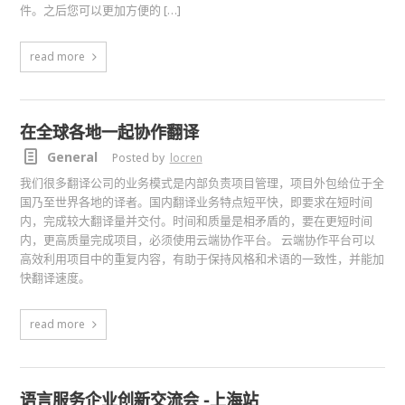
件。之后您可以更加方便的 […]
read more
在全球各地一起协作翻译
General
Posted by
locren
我们很多翻译公司的业务模式是内部负责项目管理，项目外包给位于全
国乃至世界各地的译者。国内翻译业务特点短平快，即要求在短时间
内，完成较大翻译量并交付。时间和质量是相矛盾的，要在更短时间
内，更高质量完成项目，必须使用云端协作平台。 云端协作平台可以
高效利用项目中的重复内容，有助于保持风格和术语的一致性，并能加
快翻译速度。
read more
语言服务企业创新交流会 -上海站