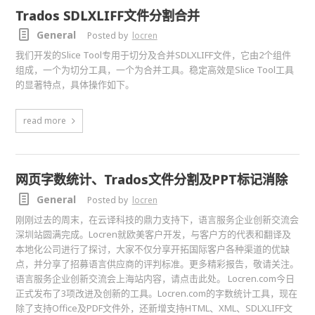
Trados SDLXLIFF文件分割合并
General
Posted by
locren
我们开发的Slice Tool专用于切分及合并SDLXLIFF文件，它由2个组件
组成，一个为切分工具，一个为合并工具。稳定高效是Slice Tool工具
的显著特点，具体操作如下。
read more
网页字数统计、Trados文件分割及PPT标记消除
General
Posted by
locren
刚刚过去的周末，在云译科技的鼎力支持下，语言服务企业创新交流会
深圳站圆满完成。Locren就欧美客户开发，与客户方的代表和翻译及
本地化公司进行了探讨，大家不仅分享开拓国际客户各种渠道的优缺
点，并分享了招募语言供应商的评判标准。更多精彩报告，敬请关注。
语言服务企业创新交流会上海站内容，请点击此处。 Locren.com今日
正式发布了3项改进及创新的工具。Locren.com的字数统计工具，现在
除了支持Office及PDF文件外，还新增支持HTML、XML、SDLXLIFF文