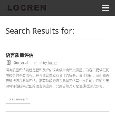
Search Results for:
语言质量评估
General
Posted by
locren
语言质量评估流程是管理及评估语言供应商译文质量，为客户提供更优
质服务的重要流程。在与语言供应商合作的招募、合作期间，我们都需
要进行语言质量评估。招募阶段的语言质量评估是一次性的，且通常无
需将评估结果返回给语言供应商，只用告知对方是否通过测试即可。
read more