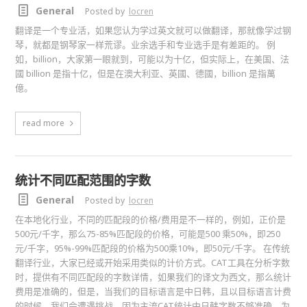
General
Posted by
locren
翻译是一个专业活，如果您认为学过英文就可以做翻译，那就像学过钢
琴，就都是钢琴家一样荒谬。业余选手和专业选手是有差距的。 例
如，billion，大家第一眼就到，可能以为十亿，但实际上，在美国、法
國 billion 是指十亿，但是在澳大利亚、英國、德國，billion 是指萬
億。
read more
统计不同匹配范围的字数
General
Posted by
locren
在本地化行业，不同的匹配段的价格/费用是不一样的，例如，正价是
500元/千字，那么75-85%匹配段的价格，可能是500 乘50%，即250
元/千字，95%-99%匹配段的价格为500乘10%，即50元/千字。 在传统
翻译行业，大家已经或开始采用类似的计价方式。CAT工具在分析字数
时，提供有不同匹配段的字数详情，如果我们的译文为西文，那么统计
费用是准确的，但是，当我们的目标语言是中日韩，且以目标语言计费
的时候，我们会遭遇挑战，因为主流CAT统计中日韩字数不够准确。为