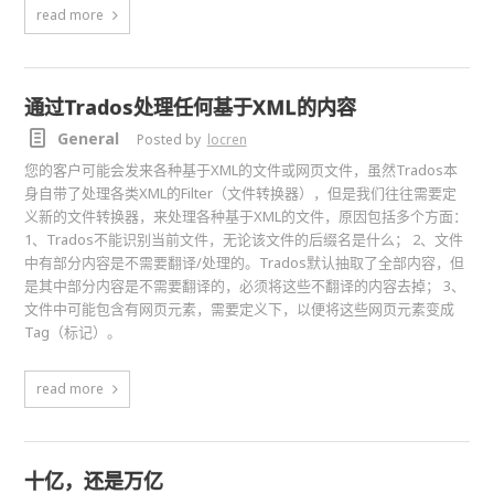
read more
通过Trados处理任何基于XML的内容
General
Posted by
locren
您的客户可能会发来各种基于XML的文件或网页文件，虽然Trados本
身自带了处理各类XML的Filter（文件转换器），但是我们往往需要定
义新的文件转换器，来处理各种基于XML的文件，原因包括多个方面：
1、Trados不能识别当前文件，无论该文件的后缀名是什么； 2、文件
中有部分内容是不需要翻译/处理的。Trados默认抽取了全部内容，但
是其中部分内容是不需要翻译的，必须将这些不翻译的内容去掉； 3、
文件中可能包含有网页元素，需要定义下，以便将这些网页元素变成
Tag（标记）。
read more
十亿，还是万亿