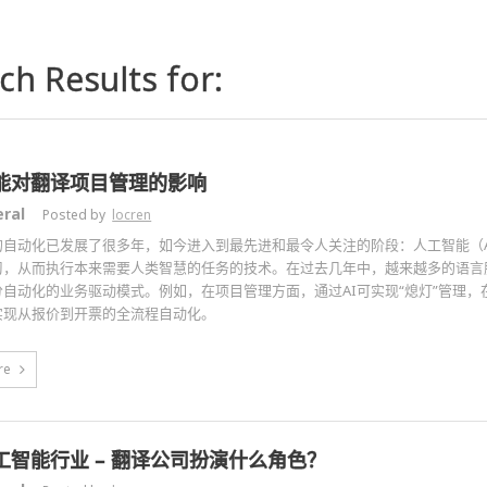
ch Results for:
能对翻译项目管理的影响
ral
Posted by
locren
的自动化已发展了很多年，如今进入到最先进和最令人关注的阶段：人工智能（A
，从而执行本来需要人类智慧的任务的技术。在过去几年中，越来越多的语言服务供
分自动化的业务驱动模式。例如，在项目管理方面，通过AI可实现“熄灯”管理
实现从报价到开票的全流程自动化。
re
工智能行业 – 翻译公司扮演什么角色？