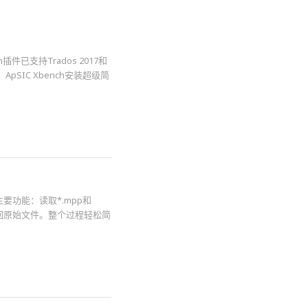
插件已支持Trados 2017和
。 ApSIC Xbench安装超级简
db。主要功能：读取*.mpp和
写回原始文件。整个过程轻松简