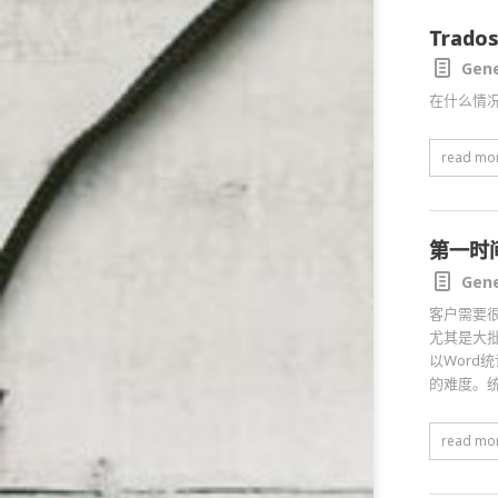
Tra
Gene
在什么情况
read mo
第一时
Gene
客户需要
尤其是大
以Word
的难度。
read mo