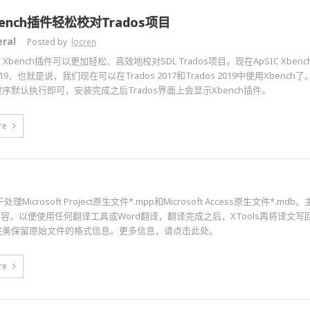
ench插件轻松校对Trados项目
ral
Posted by
locren
C Xbench插件可以更加轻松、高效地校对SDL Trados项目。现在ApSIC Xbench
2019，也就是说，我们现在可以在Trados 2017和Trados 2019中使用Xbench了
序默认执行即可，安装完成之后Trados界面上会显示Xbench插件。
re
于处理Microsoft Project原生文件*.mpp和Microsoft Access原生文件*.m
中内容，以便使用任何翻译工具或Word翻译，翻译完成之后，XTools再将译文
完美保留原始文件的格式信息。更多信息，请点击此处。
re