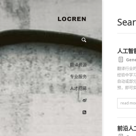
Sear
人工智
首页
Gene
翻译资源
翻译行业
经验中学习
专业服务
自动或部
预，即可
人才招募
read mo
前沿人